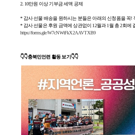
2. 10만원 이상 기부금 세액 공제
* 감사 선물 배송을 원하시는 분들은 아래의 신청폼을 꼭!
* 감사 선물은 후원 금액에 상관없이 12월과 1월 총 2회에
https://forms.gle/W7cNWtFkX2AAVTXB9
👇👇충북민언련 활동 보기
👇👇