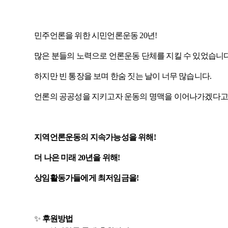
민주언론을 위한 시민언론운동
20
년
!
많은 분들의 노력으로 언론운동 단체를 지킬 수 있었습니
하지만 빈 통장을 보며 한숨 짓는 날이 너무 많습니다
.
언론의 공공성을 지키고자 운동의 명맥을 이어나가겠다고
지역언론운동의 지속가능성을 위해
!
더 나은 미래
20
년을 위해
!
상임활동가들에게 최저임금을
!
✨
후원방법