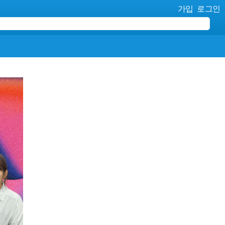
가입
로그인