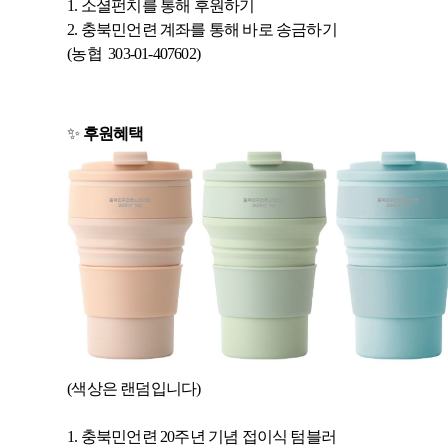
1. 소셜펀치를 통해 후원하기
2. 충북민언련 계좌를 통해 바로 송금하기
(농협 303-01-407602)
✨
후원혜택
(색상은 랜덤입니다)
1. 충북민언련 20주년 기념 접이식 텀블러