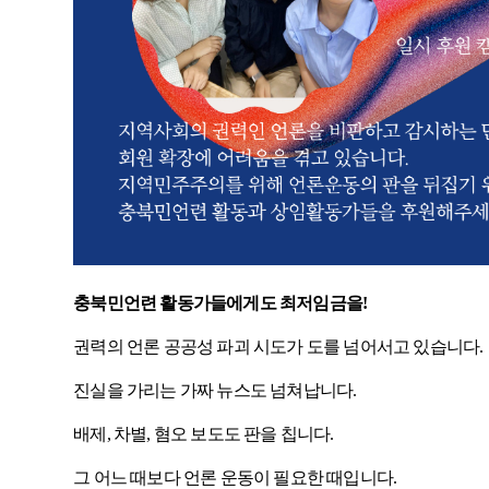
충북민언련 활동가들에게도 최저임금을
!
권력의 언론 공공성 파괴 시도가 도를 넘어서고 있습니다
.
진실을 가리는 가짜 뉴스도 넘쳐납니다
.
배제
,
차별
,
혐오 보도도 판을 칩니다
.
그 어느 때보다 언론 운동이 필요한 때입니다
.