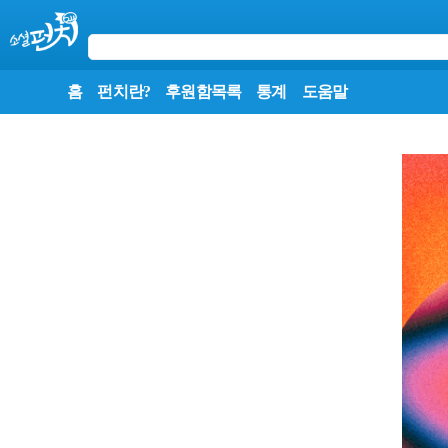
홈
펀치란?
후원함목록
통계
도움말