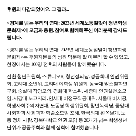
후원의 마감되었어요. 그 결과...
<경계를 넘는 우리의 연대: 2023년 세계노동절맞이 청년학생
문화제>에 모금과 응원, 참여로 함께해주신 여러분께 감사드
립니다.
<경계를 넘는 우리의 연대: 2023년 세계노동절맞이 청년학생
문화제>는 후원자분들의 성원 덕분에 잘 마무리 할 수 있었고,
현장에서는 100명 전후의 사람들이 함께했습니다.
전환 청년위원회, 스튜디오
R,
청년정의당, 성공회대 인권위원
회, 고려대 소인위, 고려대 여학생 위원회, 동국대 맑스철학연
구회, 숭실대 작당모의, 경희대 학소위, 세종대 인권실천소모
임, 서강대 노고지리, 연세대 비정규직공대위, 서울대 비서공,
학생사회주의자연대, 노동당 학생위원회, 청년녹색당, 중앙대
사회학과 사회과학 학술소모임 포헤, 한국외대 왼쪽날개, 노
동 정치 사람, 경북대학교 인권 모임 등 20개가 넘는 학생청년
단위가 공동주최와 함께 집회에 참여했습니다.