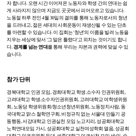
자 합니다. 오랜 시간 이어져온 노동자와 학생 간의 연대는 쉽
게 사라지지 않으며 지금도 곳곳에서 피어오르고 있습니다.
노동절 하루 전인 4월 30일의 결의를 통해 노동자로서의 청년
을 드러내고, 젊은 세대의 사회운동이 재생산될 수 있는 단초
를 마련할 수 있습니다. 이 집회는 '청년'의 이름을 빌려 노동을
지우는 세상에 맞서 '그 말은 틀렸다'고 외치는 것이기도 합니
다.
경계를 넘는 연대
를 통해 우리는 자본과 권력에 맞설 수 있
습니다.
참가 단위
경북대학교 인권 모임, 경희대학교 학생.소수자 인권위원회,
고려대학고 학생.소수자인권위원회, 고려대학교 여학생위원
회, 노동당 학생위원회/청소년청년위원회, 노동정치사람, 동
국대학교 맑스 철학연구회, 비정규직 없는 서울대 만들기 공
동행동, 서강대학교 인권실천 모임 노고지리, 성공회대학교
노학연대모임 가시, 성공회대학교 실천여성학회 열음, 성공회
대학교 인권위원회 등대, 세종대학교 인권실천 모임 세:인, 숭