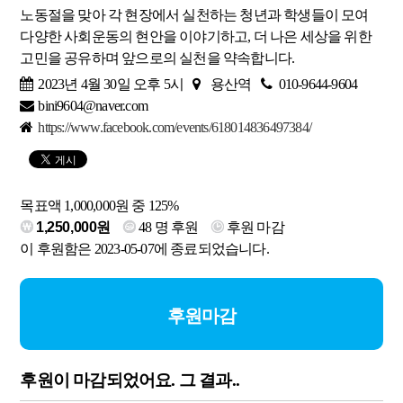
노동절을 맞아 각 현장에서 실천하는 청년과 학생들이 모여
다양한 사회운동의 현안을 이야기하고, 더 나은 세상을 위한
고민을 공유하며 앞으로의 실천을 약속합니다.
2023년 4월 30일 오후 5시
용산역
010-9644-9604
bini9604@naver.com
https://www.facebook.com/events/618014836497384/
목표액 1,000,000원 중 125%
1,250,000원
48
명 후원
후원 마감
이 후원함은 2023-05-07에 종료되었습니다.
후원마감
후원이 마감되었어요. 그 결과..