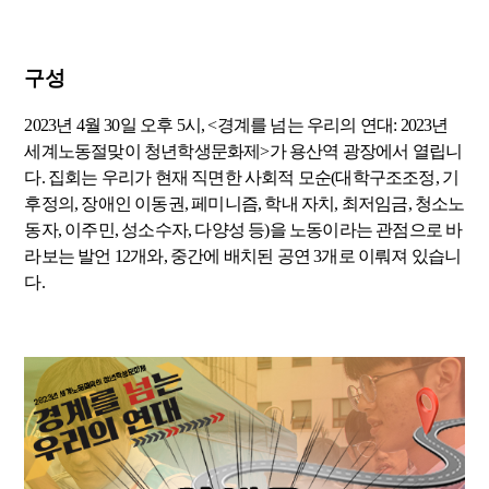
구성
2023년 4월 30일 오후 5시, <경계를 넘는 우리의 연대: 2023년
세계노동절맞이 청년학생문화제>가 용산역 광장에서 열립니
다. 집회는 우리가 현재 직면한 사회적 모순(대학구조조정, 기
후정의, 장애인 이동권, 페미니즘, 학내 자치, 최저임금, 청소노
동자, 이주민, 성소수자, 다양성 등)을 노동이라는 관점으로 바
라보는 발언 12개와, 중간에 배치된 공연 3개로 이뤄져 있습니
다.