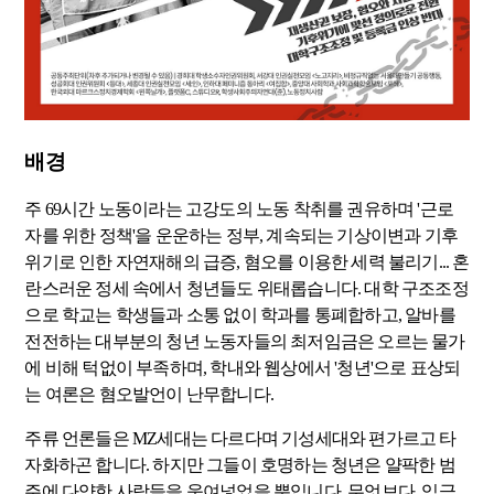
배경
주 69시간 노동이라는 고강도의 노동 착취를 권유하며 '근로
자를 위한 정책'을 운운하는 정부, 계속되는 기상이변과 기후
위기로 인한 자연재해의 급증, 혐오를 이용한 세력 불리기... 혼
란스러운 정세 속에서 청년들도 위태롭습니다. 대학 구조조정
으로 학교는 학생들과 소통 없이 학과를 통폐합하고, 알바를
전전하는 대부분의 청년 노동자들의 최저임금은 오르는 물가
에 비해 턱없이 부족하며, 학내와 웹상에서 '청년'으로 표상되
는 여론은 혐오발언이 난무합니다.
주류 언론들은 MZ세대는 다르다며 기성세대와 편가르고 타
자화하곤 합니다. 하지만 그들이 호명하는 청년은 얄팍한 범
주에 다양한 사람들을 욱여넣었을 뿐입니다. 무엇보다, 임금