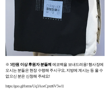
※
5만원 이상 후원자 분들께
에코백을 보내드려용! 행사장에
오시는 분들은 현장 수령해 주시구요, 지방에 계시는 등 올 수
없으신 분은 신청해 주세요!
https://goo.gl/forms/Uq3AoeCpxtt6V5wl1