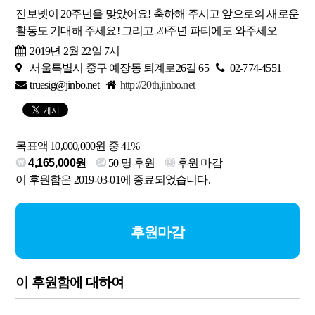
진보넷이 20주년을 맞았어요! 축하해 주시고 앞으로의 새로운
활동도 기대해 주세요! 그리고 20주년 파티에도 와주세오
2019년 2월 22일 7시
서울특별시 중구 예장동 퇴계로26길 65
02-774-4551
truesig@jinbo.net
http://20th.jinbo.net
목표액 10,000,000원 중 41%
4,165,000원
50
명 후원
후원 마감
이 후원함은 2019-03-01에 종료되었습니다.
후원마감
이 후원함에 대하여