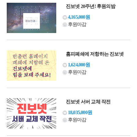
진보넷 20주년! 후원의밤
4,165,000원
후원마감
홈피폐쇄에 저항하는 진보넷
1,624,000원
후원마감
진보넷 서버 교체 작전
18,035,000원
후원마감