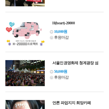
H(heart)-20000
10,000원
후원마감
서울인권영화제 청계광장 섬
50,000원
후원마감
언론 파업지지 희망카페