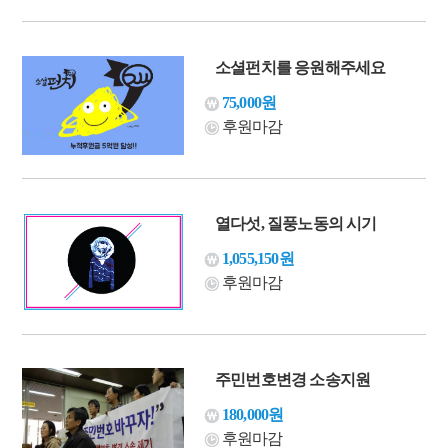
소셜펀치를 응원해주세요
75,000원
후원마감
열다섯, 질풍노동의 시기
1,055,150원
후원마감
주민번호변경 소송지원
180,000원
후원마감