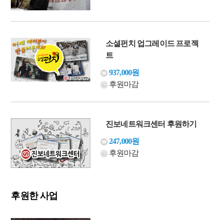
소셜펀치 업그레이드 프로젝
트
937,000원
후원마감
진보네트워크센터 후원하기
247,000원
후원마감
후원한 사업