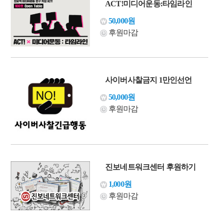
ACT!미디어운동:타임라인
50,000원
후원마감
사이버사찰금지 1만인선언
50,000원
후원마감
진보네트워크센터 후원하기
1,000원
후원마감