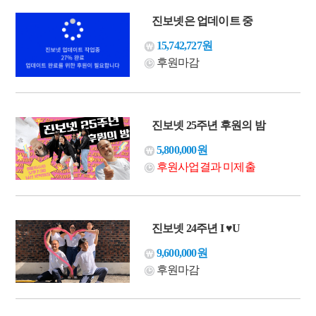
진보넷은 업데이트 중
15,742,727원
후원마감
진보넷 25주년 후원의 밤
5,800,000원
후원사업결과 미제출
진보넷 24주년 I ♥U
9,600,000원
후원마감