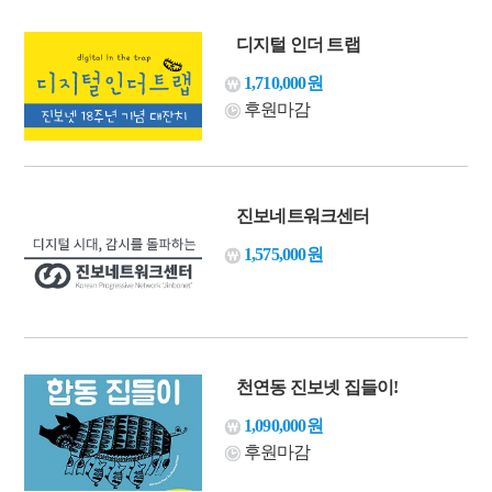
디지털 인더 트랩
1,710,000원
후원마감
진보네트워크센터
1,575,000원
천연동 진보넷 집들이!
1,090,000원
후원마감