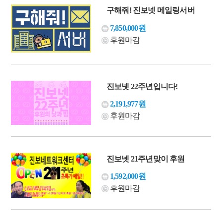
구해줘! 진보넷 메일링서버
7,850,000원
후원마감
진보넷 22주년입니다!
2,191,977원
후원마감
진보넷 21주년맞이 후원
1,592,000원
후원마감