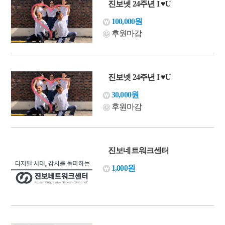
진보넷 24주년 I ♥U
100,000원
후원마감
진보넷 24주년 I ♥U
30,000원
후원마감
진보네트워크센터
1,000원